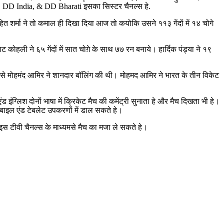
 News, DD India, & DD Bharati इसका सिस्टर चैनल्स हे.
ित शर्मा ने तो कमाल ही दिखा दिया आज तो कयोकि उसने ११३ गेंदों में १४ चोगे
ोहली ने ६५ गेंदों में सात चोग़े के साथ ७७ रन बनाये। हार्दिक पंड्या ने १९
से मोहमंद आमिर ने शानदार बॉलिंग की थी। मोहमद आमिर ने भारत के तीन विकेट
 इंग्लिश दोनों भाषा में क्रिकेट मैच की कमेंट्री सुनाता हे और मैच दिखता भी हे।
े मोबाइल एंड टेबलेट उपकरणों में डाल सकते हे।
इस टीवी चैनल्स के माध्यमसे मैच का मजा ले सकते हे।