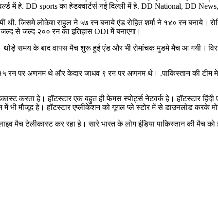
े वर्ल्ड में हे. DD sports का हेडक्वार्टर्स नई दिल्ली में हे. DD National, DD
ीं थी. जिसमे लोकेश राहुल ने ५७ रन बनाये एंड रोहित शर्मा ने १४० रन बनाये। रोह
ो जल्द से जल्द २०० रन का इतिहास ODI में बनाएगा।
थोड़े समय के बाद वापस मैच शुरू हुई एंड और भी रोमांचक मुडमे मैच आ गयी। विराट क
कर १५ रन पर अणनम थे और केदार जाधव ९ रन पर अणनम थे। .पाकिस्तान की टीम मे
स्ट करता हे। हॉटस्टार एक बहुत ही फेमस स्पोर्ट्स नेटवर्क हे। हॉटस्टार हिंदी एंड
ेफिनेशन में भी मौजूद हे। हॉटस्टार एप्लीकेशन को गूगल प्ले स्टोर में से डाउनलोड करक
लाइव मैच टेलीकास्ट कर रहा हे। सारे भारत के लोग इंडिया पाकिस्तान की मैच को 