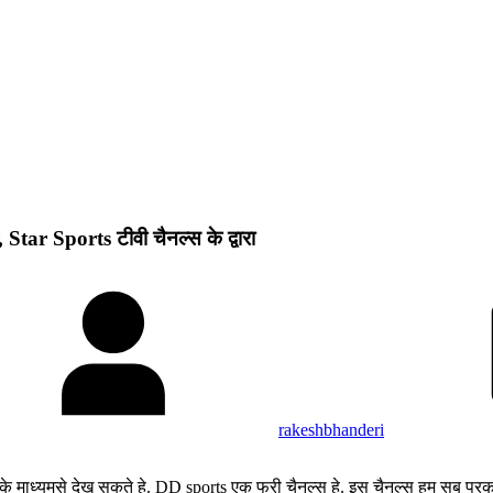
tar Sports टीवी चैनल्स के द्वारा
rakeshbhanderi
े माध्यमसे देख सकते हे. DD sports एक फ्री चैनल्स हे. इस चैनल्स हम सब प्रक