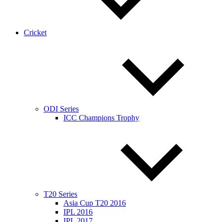
Cricket
ODI Series
ICC Champions Trophy
T20 Series
Asia Cup T20 2016
IPL 2016
IPL 2017