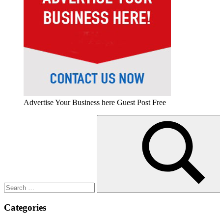
Advertise Your Business here Guest Post Free
Search
for:
Search
Categories