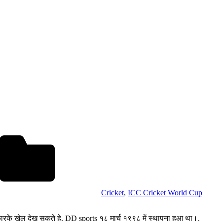
Cricket
,
ICC Cricket World Cup
ारके खेल देख सकते हे. DD sports १८ मार्च १९९८ में स्थापना हुआ था।.